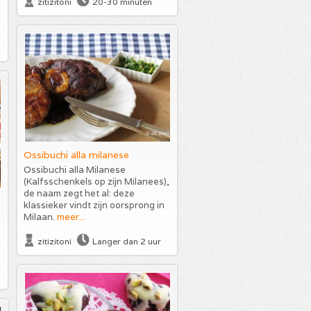
zitizitoni
20-30 minuten
Ossibuchi alla milanese
Ossibuchi alla Milanese
(Kalfsschenkels op zijn Milanees),
de naam zegt het al: deze
klassieker vindt zijn oorsprong in
Milaan.
meer...
zitizitoni
Langer dan 2 uur