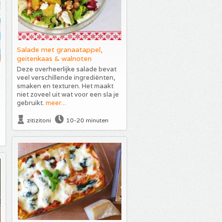
Salade met granaatappel,
geitenkaas & walnoten
Deze overheerlijke salade bevat
veel verschillende ingrediënten,
smaken en texturen. Het maakt
niet zoveel uit wat voor een sla je
gebruikt.
meer...
zitizitoni
10-20 minuten