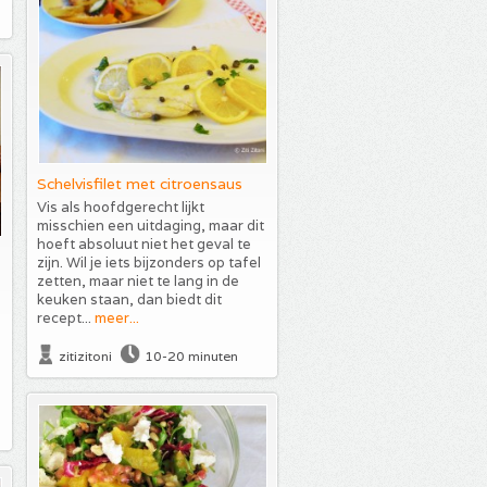
Schelvisfilet met citroensaus
Vis als hoofdgerecht lijkt
misschien een uitdaging, maar dit
hoeft absoluut niet het geval te
zijn. Wil je iets bijzonders op tafel
zetten, maar niet te lang in de
keuken staan, dan biedt dit
recept...
meer...
zitizitoni
10-20 minuten