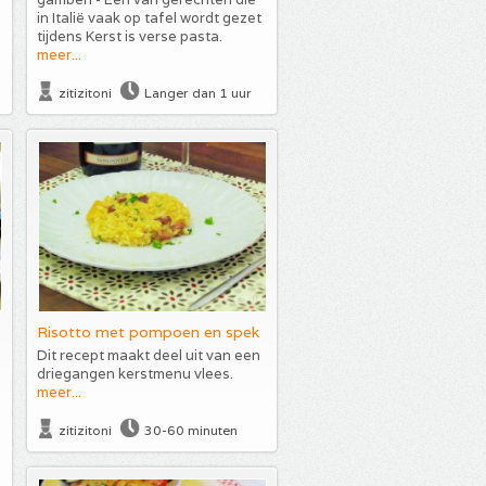
in Italië vaak op tafel wordt gezet
tijdens Kerst is verse pasta.
meer...
zitizitoni
Langer dan 1 uur
Risotto met pompoen en spek
Dit recept maakt deel uit van een
driegangen kerstmenu vlees.
meer...
zitizitoni
30-60 minuten