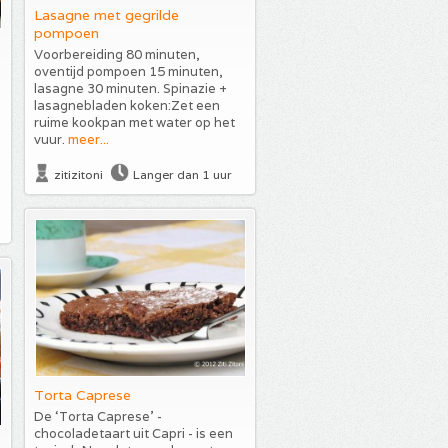
Lasagne met gegrilde
pompoen
Voorbereiding 80 minuten,
oventijd pompoen 15 minuten,
lasagne 30 minuten. Spinazie +
lasagnebladen koken:Zet een
ruime kookpan met water op het
vuur.
meer...
zitizitoni
Langer dan 1 uur
Torta Caprese
De ‘Torta Caprese’ -
chocoladetaart uit Capri - is een