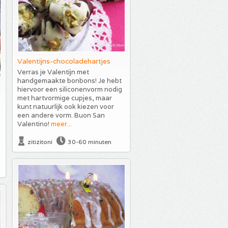
Valentijns-chocoladehartjes
Verras je Valentijn met
handgemaakte bonbons! Je hebt
hiervoor een siliconenvorm nodig
met hartvormige cupjes, maar
kunt natuurlijk ook kiezen voor
een andere vorm. Buon San
Valentino!
meer...
zitizitoni
30-60 minuten