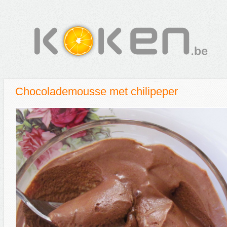
Chocolademousse met chilipeper