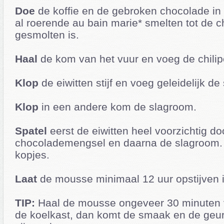
Doe
de koffie en de gebroken chocolade in
al roerende au bain marie* smelten tot de c
gesmolten is.
Haal
de kom van het vuur en voeg de chilip
Klop
de eiwitten stijf en voeg geleidelijk de 
Klop
in een andere kom de slagroom.
Spatel
eerst de eiwitten heel voorzichtig do
chocolademengsel en daarna de slagroom. G
kopjes.
Laat
de mousse minimaal 12 uur opstijven i
TIP:
Haal de mousse ongeveer 30 minuten v
de koelkast, dan komt de smaak en de geur 