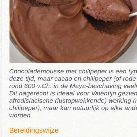
Chocolademousse met chilipeper is een typ
deze tijd, maar cacao en chilipeper (of rod
rond 600 v.Ch. in de Maya-beschaving veelv
Dit nagerecht is ideaal voor Valentijn gezie
afrodisiacische (lustopwekkende) werking (
chilipeper), maar kan natuurlijk op elke an
worden.
Bereidingswijze