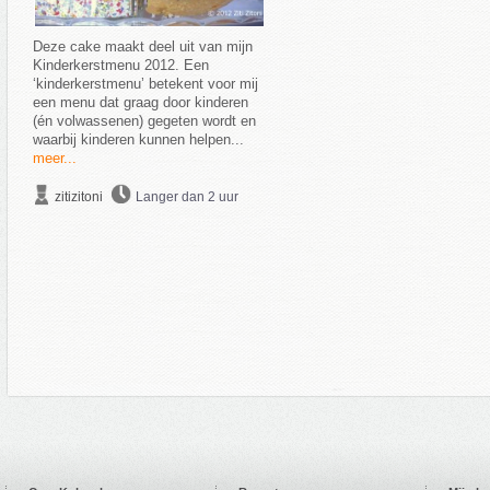
Deze cake maakt deel uit van mijn
Kinderkerstmenu 2012. Een
‘kinderkerstmenu’ betekent voor mij
een menu dat graag door kinderen
(én volwassenen) gegeten wordt en
waarbij kinderen kunnen helpen...
meer...
zitizitoni
Langer dan 2 uur