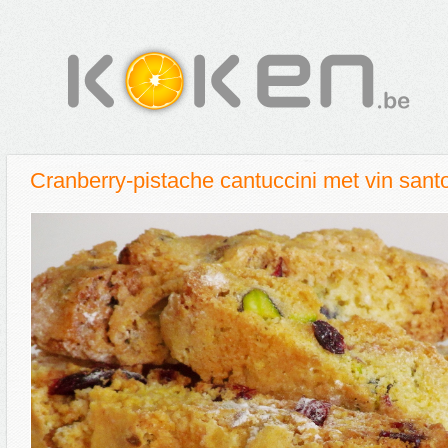
Cranberry-pistache cantuccini met vin santo