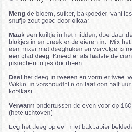
Meng
de bloem, suiker, bakpoeder, vanille
snufje zout goed door elkaar.
Maak
een kuiltje in het midden, doe daar de
blokjes in en breek er de eieren in. Mix het
een mixer met deeghaken en vervolgens me
een glad deeg. Kneed er als laatste de cran
pistachenootjes doorheen.
Deel
het deeg in tweeën en vorm er twee ‘w
Wikkel in vershoudfolie en laat een half uur
koelkast.
Verwarm
ondertussen de oven voor op 160
(heteluchtoven)
Leg
het deeg op een met bakpapier beklede