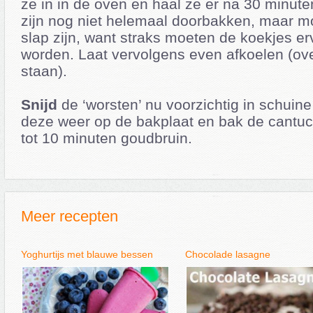
ze in in de oven en haal ze er na 30 minute
zijn nog niet helemaal doorbakken, maar m
slap zijn, want straks moeten de koekjes 
worden. Laat vervolgens even afkoelen (ov
staan).
Snijd
de ‘worsten’ nu voorzichtig in schuin
deze weer op de bakplaat en bak de cantuc
tot 10 minuten goudbruin.
Meer recepten
Yoghurtijs met blauwe bessen
Chocolade lasagne