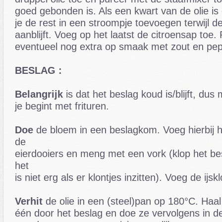
goed gebonden is. Als een kwart van de olie i
je de rest in een stroompje toevoegen terwijl d
aanblijft. Voeg op het laatst de citroensap toe.
eventueel nog extra op smaak met zout en pe
BESLAG :
Belangrijk
is dat het beslag koud is/blijft, dus
je begint met frituren.
Doe
de bloem in een beslagkom. Voeg hierbij h
de
eierdooiers en meng met een vork (klop het bes
het
is niet erg als er klontjes inzitten). Voeg de ijsk
Verhit
de olie in een (steel)pan op 180°C. Haal
één door het beslag en doe ze vervolgens in de 