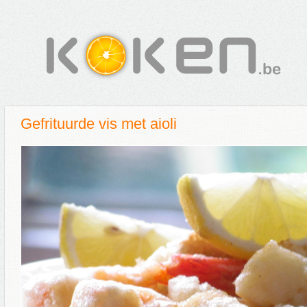
Gefrituurde vis met aioli