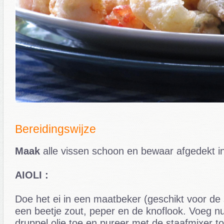
Bereidingswijze
Maak
alle vissen schoon en bewaar afgedekt in
AIOLI :
Doe het ei in een maatbeker (geschikt voor de
een beetje zout, peper en de knoflook. Voeg n
druppel olie toe en pureer met de staafmixer t