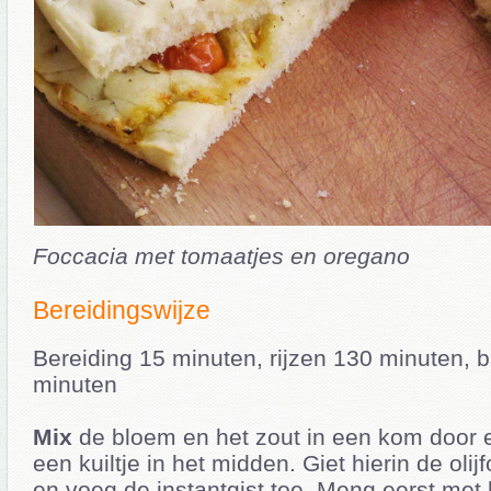
Foccacia met tomaatjes en oregano
Bereidingswijze
Bereiding 15 minuten, rijzen 130 minuten, 
minuten
Mix
de bloem en het zout in een kom door 
een kuiltje in het midden. Giet hierin de olij
en voeg de instantgist toe. Meng eerst met