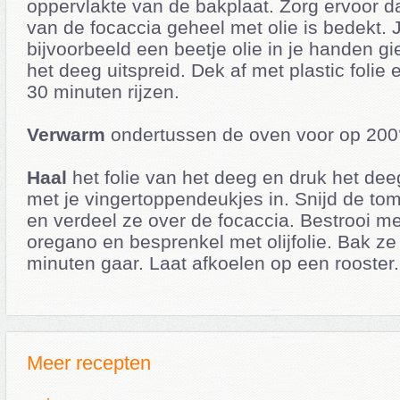
oppervlakte van de bakplaat. Zorg ervoor d
van de focaccia geheel met olie is bedekt. 
bijvoorbeeld een beetje olie in je handen gi
het deeg uitspreid. Dek af met plastic folie
30 minuten rijzen.
Verwarm
ondertussen de oven voor op 200
Haal
het folie van het deeg en druk het dee
met je vingertoppendeukjes in. Snijd de to
en verdeel ze over de focaccia. Bestrooi me
oregano en besprenkel met olijfolie. Bak ze 
minuten gaar. Laat afkoelen op een rooster.
Meer recepten