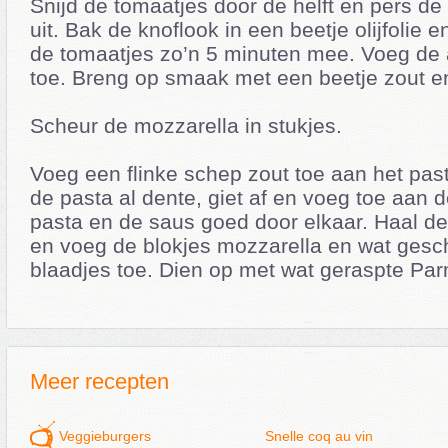
Snijd de tomaatjes door de helft en pers de
uit. Bak de knoflook in een beetje olijfolie 
de tomaatjes zo’n 5 minuten mee. Voeg de 
toe. Breng op smaak met een beetje zout e
Scheur de mozzarella in stukjes.
Voeg een flinke schep zout toe aan het pas
de pasta al dente, giet af en voeg toe aan
pasta en de saus goed door elkaar. Haal de
en voeg de blokjes mozzarella en wat gesc
blaadjes toe. Dien op met wat geraspte P
Meer recepten
Veggieburgers
Snelle coq au vin