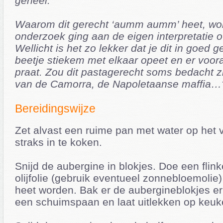
geheel.
Waarom dit gerecht ‘aumm aumm’ heet, wor
onderzoek ging aan de eigen interpretatie o
Wellicht is het zo lekker dat je dit in goed
beetje stiekem met elkaar opeet en er voora
praat. Zou dit pastagerecht soms bedacht z
van de Camorra, de Napoletaanse maffia…?
Bereidingswijze
Zet alvast een ruime pan met water op het 
straks in te koken.
Snijd de aubergine in blokjes. Doe een flin
olijfolie (gebruik eventueel zonnebloemolie)
heet worden. Bak er de aubergineblokjes eri
een schuimspaan en laat uitlekken op keuk