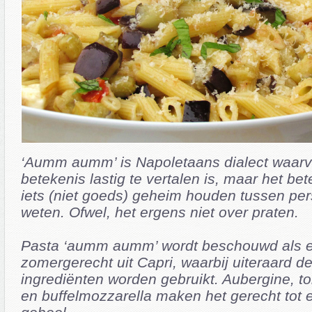
‘Aumm aumm’ is Napoletaans dialect waarv
betekenis lastig te vertalen is, maar het bet
iets (niet goeds) geheim houden tussen pe
weten. Ofwel, het ergens niet over praten.
Pasta ‘aumm aumm’ wordt beschouwd als e
zomergerecht uit Capri, waarbij uiteraard d
ingrediënten worden gebruikt. Aubergine, t
en buffelmozzarella maken het gerecht tot e