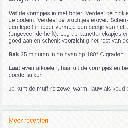
Vet
de vormpjes in met boter. Verdeel de blokj
de bodem. Verdeel de vruchtjes erover. Schenk
een lepel) in ieder vormpje een beetje van het
(ongeveer de helft). Leg de panettonekapjes e
goed aan en schenk voorzichtig het rest van de
Bak
25 minuten in de oven op 180° C graden.
Laat
even afkoelen, haal uit de vormpjes en be
poedersuiker.
Je kunt de muffins zowel warm, lauw als koud 
Meer recepten