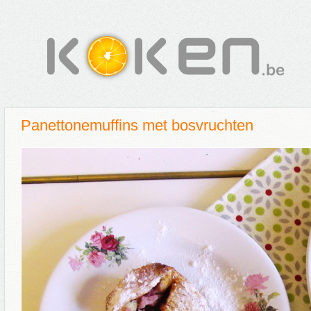
Panettonemuffins met bosvruchten