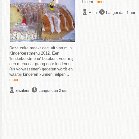
bloem.
meer...
Mien
Langer dan 1 uur
Deze cake maakt deel uit van mijn
Kinderkerstmenu 2012. Een
‘kinderkerstmenu’ betekent voor mij
een menu dat graag door kinderen
(én volwassenen) gegeten wordt en
waarbij kinderen kunnen helpen...
meer...
zitizitoni
Langer dan 2 uur