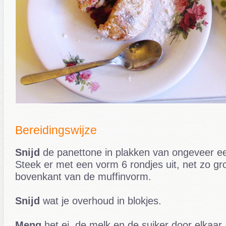
Bereidingswijze
Snijd
de panettone in plakken van ongeveer ee
Steek er met een vorm 6 rondjes uit, net zo gro
bovenkant van de muffinvorm.
Snijd
wat je overhoud in blokjes.
Meng
het ei, de melk en de suiker door elkaar.