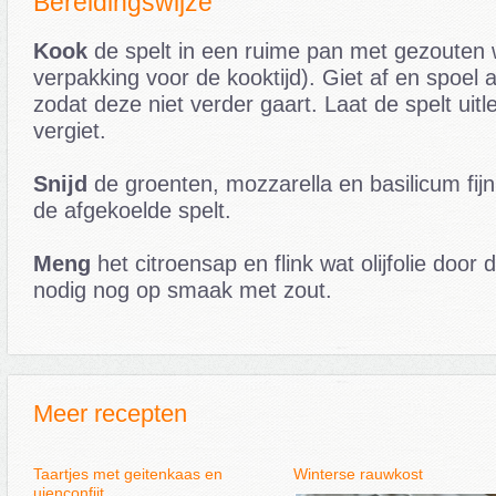
Bereidingswijze
Kook
de spelt in een ruime pan met gezouten w
verpakking voor de kooktijd). Giet af en spoel 
zodat deze niet verder gaart. Laat de spelt uitl
vergiet.
Snijd
de groenten, mozzarella en basilicum fij
de afgekoelde spelt.
Meng
het citroensap en flink wat olijfolie door
nodig nog op smaak met zout.
Meer recepten
Taartjes met geitenkaas en
Winterse rauwkost
uienconfijt