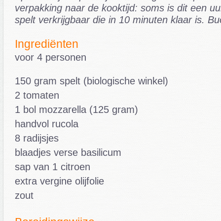
verpakking naar de kooktijd: soms is dit een uu
spelt verkrijgbaar die in 10 minuten klaar is. Bu
Ingrediënten
voor 4 personen
150 gram spelt (biologische winkel)
2 tomaten
1 bol mozzarella (125 gram)
handvol rucola
8 radijsjes
blaadjes verse basilicum
sap van 1 citroen
extra vergine olijfolie
zout