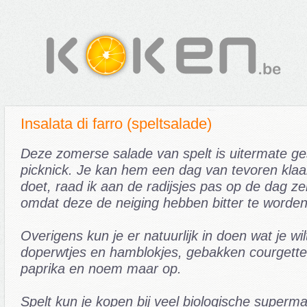
Insalata di farro (speltsalade)
Deze zomerse salade van spelt is uitermate ge
picknick. Je kan hem een dag van tevoren klaar
doet, raad ik aan de radijsjes pas op de dag ze
omdat deze de neiging hebben bitter te worden
Overigens kun je er natuurlijk in doen wat je wi
doperwtjes en hamblokjes, gebakken courgettebl
paprika en noem maar op.
Spelt kun je kopen bij veel biologische superma