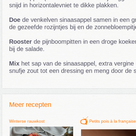
snijd in horizontalevniet te dikke plakken.
Doe
de venkelven sinaasappel samen in een g
de gezeefde rozijntjes bij en de zonnebloempit
Rooster
de pijnboompitten in een droge koek
bij de salade.
Mix
het sap van de sinaasappel, extra vergine ol
snufje zout tot een dressing en meng door de 
Meer recepten
Winterse rauwkost
Petits pois à la française