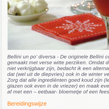
Bellini un po’ diversa - De originele Bellini c
gemaakt met verse witte perziken. Omdat de
niet verkrijgbaar zijn, bedacht ik een alterna
dat (wel uit de diepvries) ook in de winter ve
Zorg dat alle ingrediënten goed koud zijn (
glazen ook even in de vriezer) en maak even
af met een – eetbaar- bloemetje of een feest
Bereidingswijze