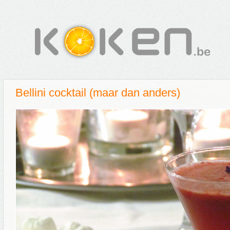
Bellini cocktail (maar dan anders)