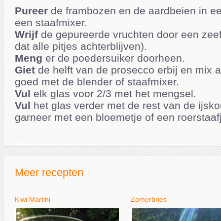
Pureer
de frambozen en de aardbeien in ee
een staafmixer.
Wrijf
de gepureerde vruchten door een zeef 
dat alle pitjes achterblijven).
Meng
er de poedersuiker doorheen.
Giet
de helft van de prosecco erbij en mix 
goed met de blender of staafmixer.
Vul
elk glas voor 2/3 met het mengsel.
Vul
het glas verder met de rest van de ijsk
garneer met een bloemetje of een roerstaafj
Meer recepten
Kiwi Martini
Zomerbries