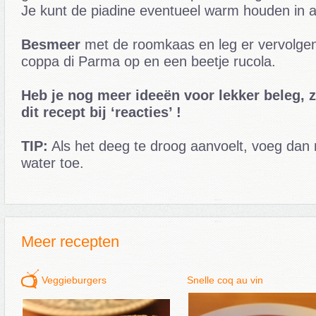
Je kunt de piadine eventueel warm houden in a
Besmeer
met de roomkaas en leg er vervolgen
coppa di Parma op en een beetje rucola.
Heb je nog meer ideeën voor lekker beleg, 
dit recept bij ‘reacties’ !
TIP:
Als het deeg te droog aanvoelt, voeg dan 
water toe.
Meer recepten
Veggieburgers
Snelle coq au vin