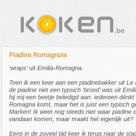
Piadina Romagnola
‘wraps’ uit Emilia-Romagna.
Toen ik een keer aan een piadinebakker uit Le
de piadine niet een typsich ‘brood’ was uit Em
hij mij een beetje beledigd aan: iedereen dénkt 
Romagna komt, maar het is juist een typisch ge
Marken! Ik weet nog steeds niet waar piadine o
vandaan komen, maar maakt het eigenlijk uit?
Eens in de zoveel tijd keer ik terug naar de sta