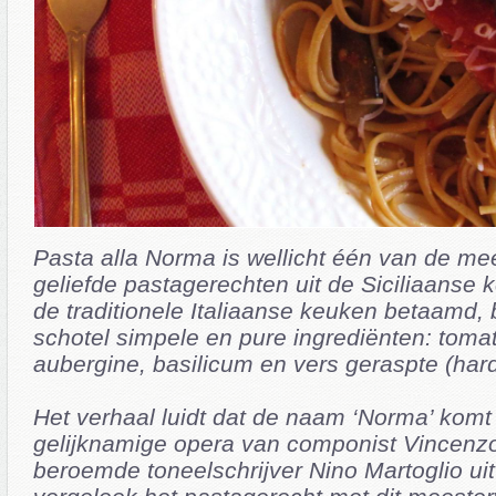
Pasta alla Norma is wellicht één van de m
geliefde pastagerechten uit de Siciliaanse 
de traditionele Italiaanse keuken betaamd, 
schotel simpele en pure ingrediënten: tomat
aubergine, basilicum en vers geraspte (harde
Het verhaal luidt dat de naam ‘Norma’ komt
gelijknamige opera van componist Vincenzo 
beroemde toneelschrijver Nino Martoglio uit