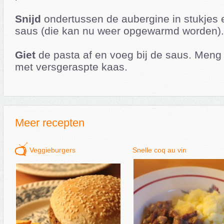
Snijd
ondertussen de aubergine in stukjes e
saus (die kan nu weer opgewarmd worden)
Giet
de pasta af en voeg bij de saus. Meng
met versgeraspte kaas.
Meer recepten
Veggieburgers
Snelle coq au vin