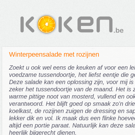
Winterpeensalade met rozijnen
Zoekt u ook wel eens de keuken af voor een le
voedzame tussendoortje, het liefst eentje die 
Deze salade kan een oplossing zijn, voor mij is h
zeker het tussendoortje van de maand. Het is 
warme pittige noot van mosterd, vullend en oo
verantwoord. Het blijft goed op smaak zo'n dri
koelkast, de rozijnen zuigen de dressing en s
lekker dik en vol. Ik maak dus een flinke hoev
altijd een portie paraat. Natuurlijk kan deze sa
heerlijk bijgerecht dienen.