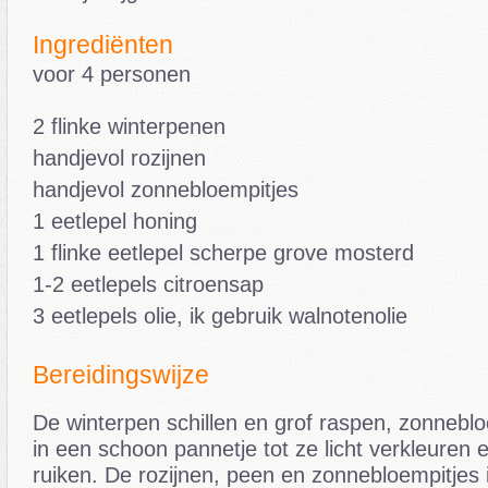
Ingrediënten
voor 4 personen
2 flinke winterpenen
handjevol rozijnen
handjevol zonnebloempitjes
1 eetlepel honing
1 flinke eetlepel scherpe grove mosterd
1-2 eetlepels citroensap
3 eetlepels olie, ik gebruik walnotenolie
Bereidingswijze
De winterpen schillen en grof raspen, zonneblo
in een schoon pannetje tot ze licht verkleuren 
ruiken. De rozijnen, peen en zonnebloempitjes