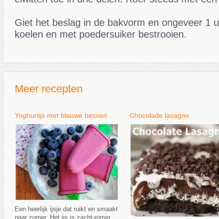
Giet het beslag in de bakvorm en ongeveer 1 u
koelen en met poedersuiker bestrooien.
Meer recepten
Yoghurtijs met blauwe bessen
Chocolade lasagne
Een heerlijk ijsje dat ruikt en smaakt
naar zomer. Het ijs is zacht-romig,