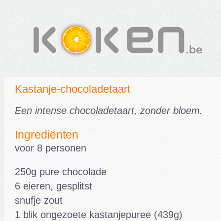
Kastanje-chocoladetaart
Een intense chocoladetaart, zonder bloem.
Ingrediënten
voor 8 personen
250g pure chocolade
6 eieren, gesplitst
snufje zout
1 blik ongezoete kastanjepuree (439g)