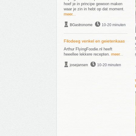
hoef je in principe gewoon maken
waar je zin in hebt op dat moment.
meer...
BGastronome
10-20 minuten
Filodeeg venkel en geietenkaas
Arthur FlyingFoodie.nl heeft
heeellee lekkere recepten.
meer...
josejansen
10-20 minuten