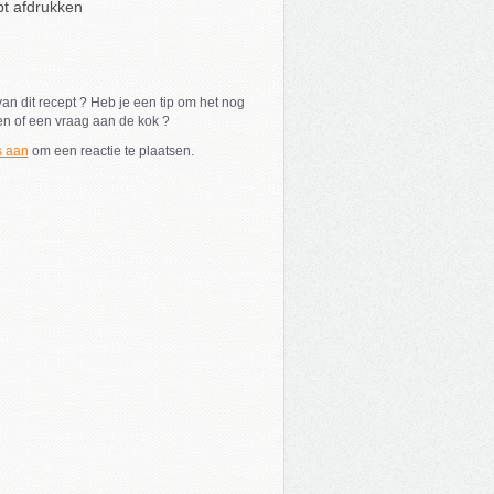
t afdrukken
an dit recept ? Heb je een tip om het nog
en of een vraag aan de kok ?
s aan
om een reactie te plaatsen.