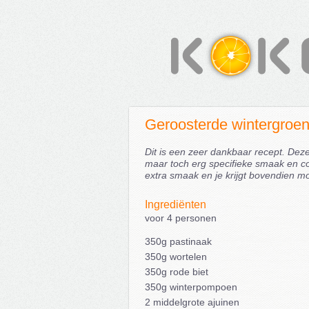
Geroosterde wintergroen
Dit is een zeer dankbaar recept. Deze
maar toch erg specifieke smaak en c
extra smaak en je krijgt bovendien mo
Ingrediënten
voor 4 personen
350g pastinaak
350g wortelen
350g rode biet
350g winterpompoen
2 middelgrote ajuinen