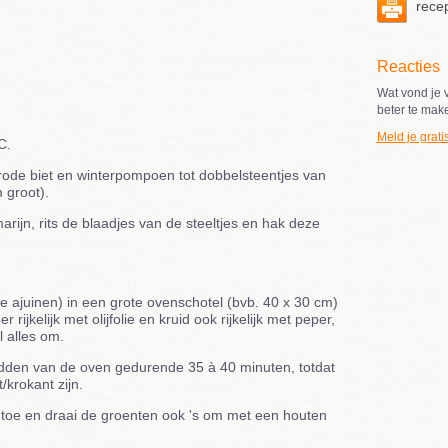
recep
Reacties
Wat vond je v
beter te mak
Meld je grati
C.
 rode biet en winterpompoen tot dobbelsteentjes van
 groot).
arijn, rits de blaadjes van de steeltjes en hak deze
e ajuinen) in een grote ovenschotel (bvb. 40 x 30 cm)
rijkelijk met olijfolie en kruid ook rijkelijk met peper,
l alles om.
idden van de oven gedurende 35 à 40 minuten, totdat
krokant zijn.
toe en draai de groenten ook 's om met een houten