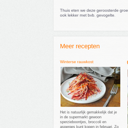
Thuis eten we deze geroosterde groen
ook lekker met bvb. gevogelte.
Meer recepten
Winterse rauwkost
Het is natuurlijk gemakkelijk dat je
in de supermarkt gewoon
sperzieboontjes, broccoli en
asperges kunt kopen in februari. Zo