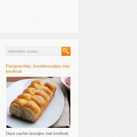
Pampoeshky, breekbroodjes met
knoflook
Deze zachte broodjes met knoflook