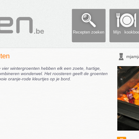
Recepten zoeken
Mijn kookbo
ten
mjamj
 vier wintergroenten hebben elk een zoete, hartige,
ombineren wonderwel. Het roosteren geeft de groenten
oie oranje-rode kleurtjes op je bord.