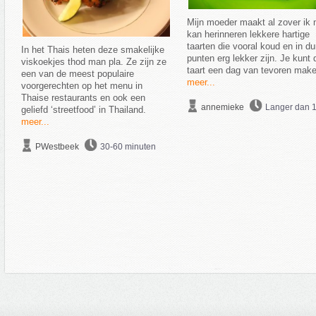
Mijn moeder maakt al zover ik 
kan herinneren lekkere hartige
taarten die vooral koud en in d
In het Thais heten deze smakelijke
punten erg lekker zijn. Je kunt 
viskoekjes thod man pla. Ze zijn ze
taart een dag van tevoren make
een van de meest populaire
meer...
voorgerechten op het menu in
Thaise restaurants en ook een
annemieke
Langer dan 1
geliefd ‘streetfood’ in Thailand.
meer...
PWestbeek
30-60 minuten