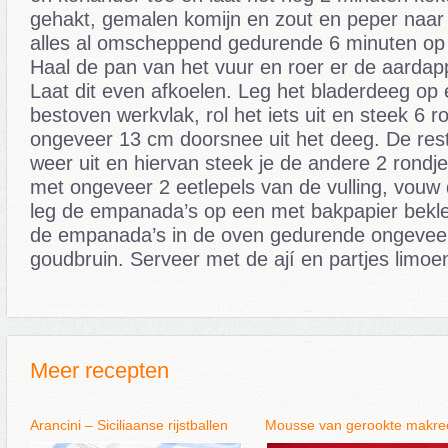
gehakt, gemalen komijn en zout en peper naar
alles al omscheppend gedurende 6 minuten op
Haal de pan van het vuur en roer er de aardap
Laat dit even afkoelen. Leg het bladerdeeg op
bestoven werkvlak, rol het iets uit en steek 6 r
ongeveer 13 cm doorsnee uit het deeg. De restj
weer uit en hiervan steek je de andere 2 rondje
met ongeveer 2 eetlepels van de vulling, vouw
leg de empanada’s op een met bakpapier bekle
de empanada’s in de oven gedurende ongevee
goudbruin. Serveer met de ají en partjes limoe
Meer recepten
Arancini – Siciliaanse rijstballen
Mousse van gerookte makre