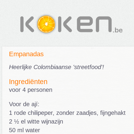
Empanadas
Heerlijke Colombiaanse 'streetfood'!
Ingrediënten
voor 4 personen
Voor de ají:
1 rode chilipeper, zonder zaadjes, fijngehakt
2 ½ el witte wijnazijn
50 ml water