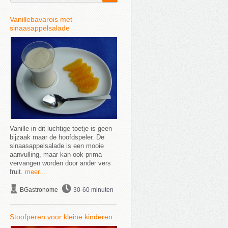
Vanillebavarois met
sinaasappelsalade
Vanille in dit luchtige toetje is geen
bijzaak maar de hoofdspeler. De
sinaasappelsalade is een mooie
aanvulling, maar kan ook prima
vervangen worden door ander vers
fruit.
meer...
BGastronome
30-60 minuten
Stoofperen voor kleine kinderen