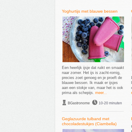
Yoghurtijs met blauwe bessen
Een heerlijk ijsje dat ruikt en smaakt
naar zomer. Het ijs is zacht-romig,
precies zoet genoeg en je proeft de
blauwe bessen. Ik maak er ijsjes
aan een stokje van, maar het is ook
prima als schepijs.
meer...
BGastronome
10-20 minuten
Geglazuurde tulband met
chocoladestukjes (Ciambella)