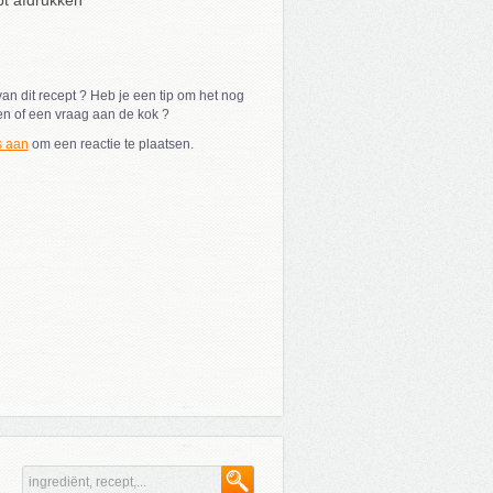
t afdrukken
an dit recept ? Heb je een tip om het nog
en of een vraag aan de kok ?
s aan
om een reactie te plaatsen.