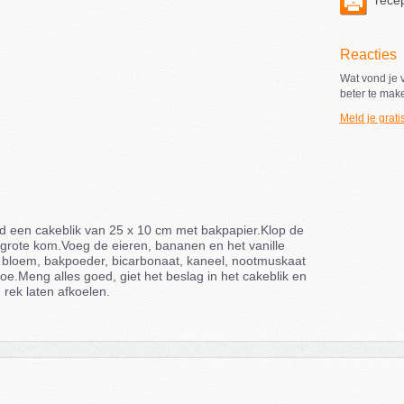
recep
Reacties
Wat vond je v
beter te mak
Meld je grati
 een cakeblik van 25 x 10 cm met bakpapier.Klop de
 grote kom.Voeg de eieren, bananen en het vanille
e bloem, bakpoeder, bicarbonaat, kaneel, nootmuskaat
e.Meng alles goed, giet het beslag in het cakeblik en
rek laten afkoelen.