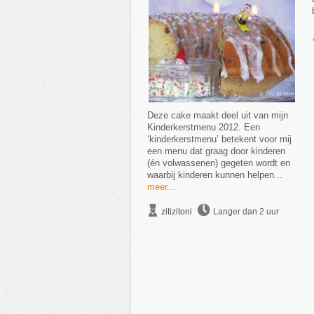
Deze cake maakt deel uit van mijn
Kinderkerstmenu 2012. Een
‘kinderkerstmenu’ betekent voor mij
een menu dat graag door kinderen
(én volwassenen) gegeten wordt en
waarbij kinderen kunnen helpen...
meer...
zitizitoni
Langer dan 2 uur