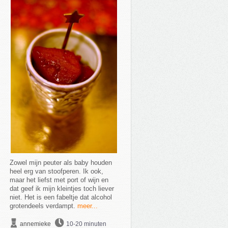
Zowel mijn peuter als baby houden
heel erg van stoofperen. Ik ook,
maar het liefst met port of wijn en
dat geef ik mijn kleintjes toch liever
niet. Het is een fabeltje dat alcohol
grotendeels verdampt.
meer...
annemieke
10-20 minuten