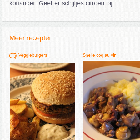
koriander. Geef er schijfjes citroen bij.
Meer recepten
Veggieburgers
Snelle coq au vin