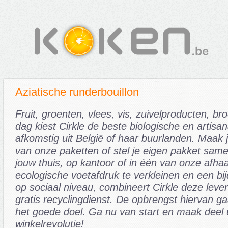
Aziatische runderbouillon
Fruit, groenten, vlees, vis, zuivelproducten, br
dag kiest Cirkle de beste biologische en artisa
afkomstig uit België of haar buurlanden. Maak 
van onze paketten of stel je eigen pakket samen
jouw thuis, op kantoor of in één van onze afh
ecologische voetafdruk te verkleinen en een bij
op sociaal niveau, combineert Cirkle deze leve
gratis recyclingdienst. De opbrengst hiervan ga
het goede doel. Ga nu van start en maak deel 
winkelrevolutie!