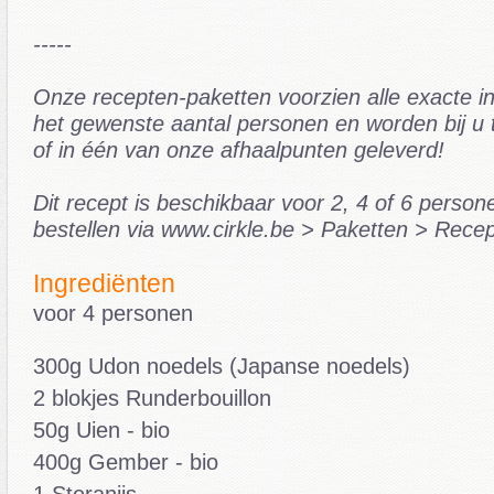
-----
Onze recepten-paketten voorzien alle exacte i
het gewenste aantal personen en worden bij u 
of in één van onze afhaalpunten geleverd!
Dit recept is beschikbaar voor 2, 4 of 6 person
bestellen via www.cirkle.be > Paketten > Rece
Ingrediënten
voor 4 personen
300g Udon noedels (Japanse noedels)
2 blokjes Runderbouillon
50g Uien - bio
400g Gember - bio