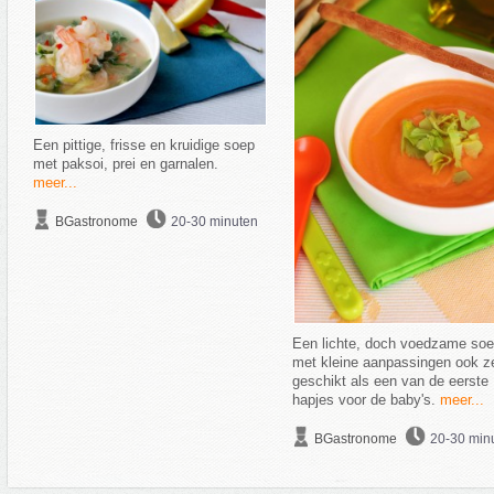
Een pittige, frisse en kruidige soep
met paksoi, prei en garnalen.
meer...
BGastronome
20-30 minuten
Een lichte, doch voedzame soe
met kleine aanpassingen ook z
geschikt als een van de eerste
hapjes voor de baby's.
meer...
BGastronome
20-30 min