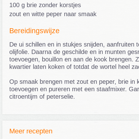
100 g brie zonder korstjes
zout en witte peper naar smaak
Bereidingswijze
De ui schillen en in stukjes snijden, aanfruiten to
olijfolie. Daarna de geschilde en in munten ge
toevoegen, bouillon en aan de kook brengen. Z
kwartier laten koken of totdat de wortel heel za
Op smaak brengen met zout en peper, brie in k
toevoegen en pureren met een staafmixer. Ga
citroentijm of peterselie.
Meer recepten