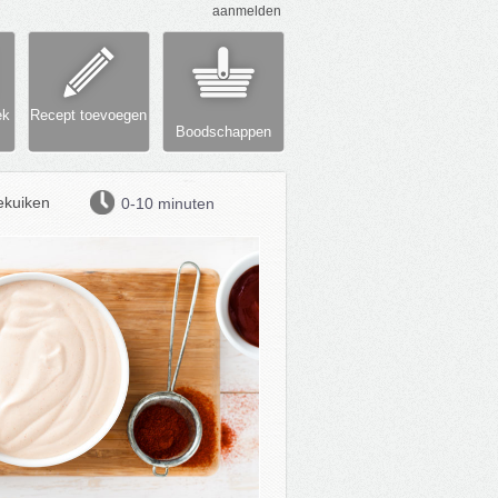
aanmelden
ek
Recept toevoegen
Boodschappen
ekuiken
0-10 minuten