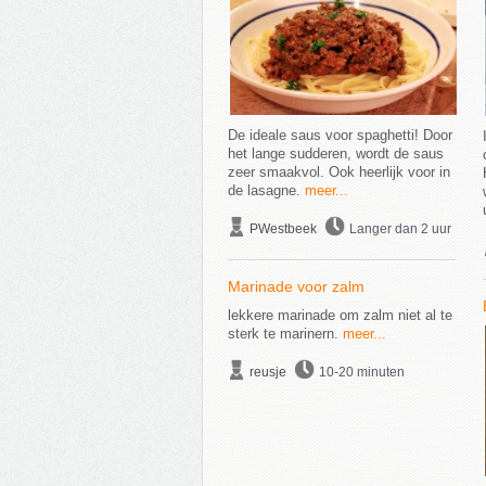
De ideale saus voor spaghetti! Door
het lange sudderen, wordt de saus
zeer smaakvol. Ook heerlijk voor in
de lasagne.
meer...
PWestbeek
Langer dan 2 uur
Marinade voor zalm
lekkere marinade om zalm niet al te
sterk te marinern.
meer...
reusje
10-20 minuten