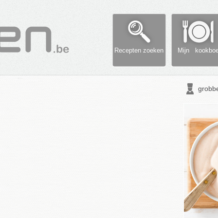
Recepten zoeken
Mijn kookbo
grobb