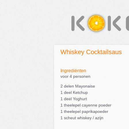
Whiskey Cocktailsaus
Ingrediënten
voor 4 personen
2 delen Mayonaise
1 deel Ketchup
1 deel Yoghurt
1 theelepel cayenne poeder
1 theelepel paprikapoeder
1 scheut whiskey / azijn