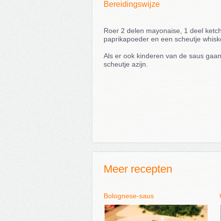
Bereidingswijze
Roer 2 delen mayonaise, 1 deel ketc
paprikapoeder en een scheutje whiske
Als er ook kinderen van de saus gaa
scheutje azijn.
Meer recepten
Bolognese-saus