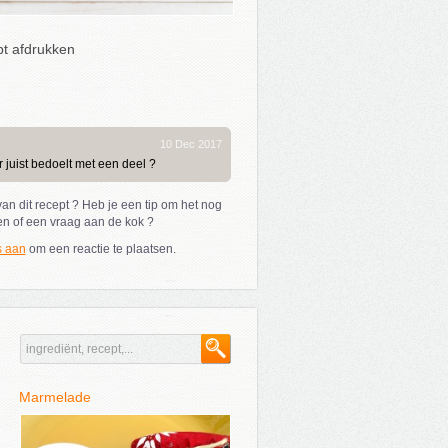
t afdrukken
10 Dec 2017
 juist bedoelt met een deel ?
an dit recept ? Heb je een tip om het nog
en of een vraag aan de kok ?
s aan
om een reactie te plaatsen.
Marmelade