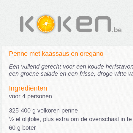
Penne met kaassaus en oregano
Een vullend gerecht voor een koude herfstavo
een groene salade en een frisse, droge witte wi
Ingrediënten
voor 4 personen
325-400 g volkoren penne
½ el olijfolie, plus extra om de ovenschaal in te
60 g boter