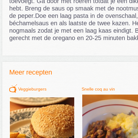
toevoegt. Ga door met roeren totdat je een di
hebt. Breng de saus op smaak met de nootmus
de peper.Doe een laag pasta in de ovenschaal
béchamelsaus en als laatste de twee kazen. He
nogmaals zodat je met een laag kaas eindigt. 
gerecht met de oregano en 20-25 minuten bak
Meer recepten
Veggieburgers
Snelle coq au vin