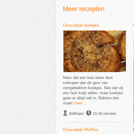
Meer recepten
Chocolade koekjes
Niets dat een huis beter doet
verkopen dan de geur van
versgebakken koekjes. Niet dat wij
ons huis kwijt willen, maar koekjes
gaan er altijd wel in. Bakken dan
maar!
meer...
Sidfrisjes
20-30 minuten
Chocolade Muffins