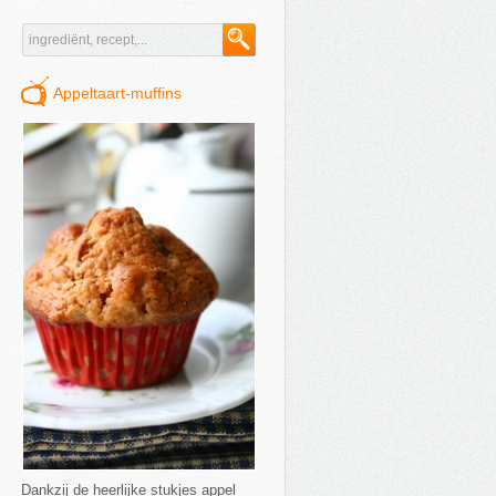
Appeltaart-muffins
Dankzij de heerlijke stukjes appel