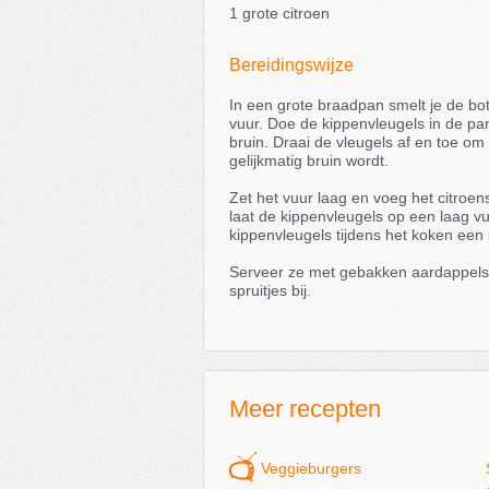
1 grote citroen
Bereidingswijze
In een grote braadpan smelt je de bo
vuur. Doe de kippenvleugels in de pa
bruin. Draai de vleugels af en toe o
gelijkmatig bruin wordt.
Zet het vuur laag en voeg het citroe
laat de kippenvleugels op een laag v
kippenvleugels tijdens het koken een
Serveer ze met gebakken aardappels e
spruitjes bij.
Meer recepten
Veggieburgers