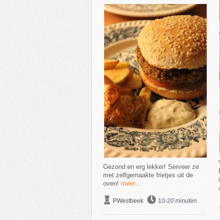
Gezond en erg lekker! Serveer ze
met zelfgemaakte frietjes uit de
oven!
meer...
PWestbeek
10-20 minuten