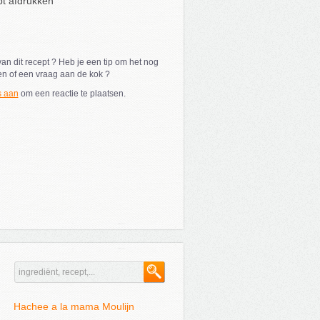
t afdrukken
an dit recept ? Heb je een tip om het nog
en of een vraag aan de kok ?
s aan
om een reactie te plaatsen.
Hachee a la mama Moulijn