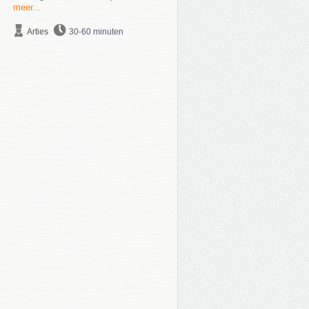
meer...
Arties
30-60 minuten