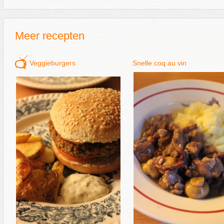
Meer recepten
Veggieburgers
Snelle coq au vin