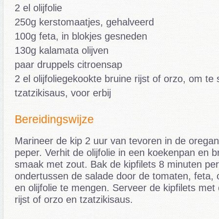
2 el olijfolie
250g kerstomaatjes, gehalveerd
100g feta, in blokjes gesneden
130g kalamata olijven
paar druppels citroensap
2 el olijfoliegekookte bruine rijst of orzo, om te
tzatzikisaus, voor erbij
Bereidingswijze
Marineer de kip 2 uur van tevoren in de oregan
peper. Verhit de olijfolie in een koekenpan en b
smaak met zout. Bak de kipfilets 8 minuten pe
ondertussen de salade door de tomaten, feta, o
en olijfolie te mengen. Serveer de kipfilets met
rijst of orzo en tzatzikisaus.