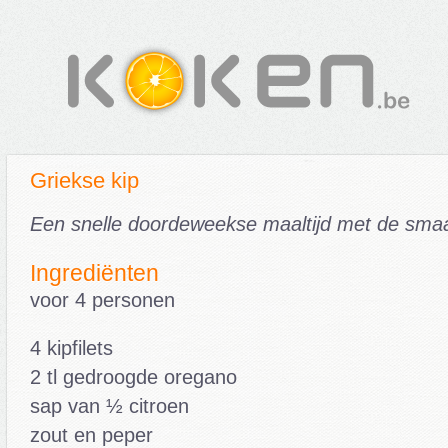
Griekse kip
Een snelle doordeweekse maaltijd met de sma
Ingrediënten
voor 4 personen
4 kipfilets
2 tl gedroogde oregano
sap van ½ citroen
zout en peper