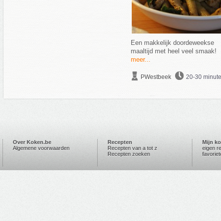
Een makkelijk doordeweekse
maaltijd met heel veel smaak!
meer...
PWestbeek
20-30 minut
Over Koken.be
Recepten
Mijn k
Algemene voorwaarden
Recepten van a tot z
eigen r
Recepten zoeken
favorie