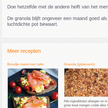
Doe hetzelfde met de andere helft van het men
De granola blijft ongeveer een maand goed als 
luchtdichte pot bewaart.
Meer recepten
Broodje roerei met zalm
Granola (glutenarm)
Alle ingrediënten afwegen en in
grote bowl mengen zodat alles 