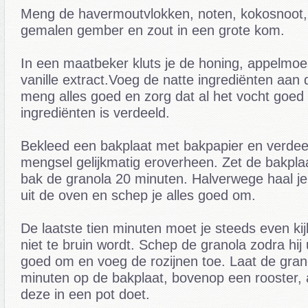
Meng de havermoutvlokken, noten, kokosnoot,
gemalen gember en zout in een grote kom.
In een maatbeker kluts je de honing, appelmoes
vanille extract.Voeg de natte ingrediënten aan 
meng alles goed en zorg dat al het vocht goed
ingrediënten is verdeeld.
Bekleed een bakplaat met bakpapier en verdeel
mengsel gelijkmatig eroverheen. Zet de bakpla
bak de granola 20 minuten. Halverwege haal je
uit de oven en schep je alles goed om.
De laatste tien minuten moet je steeds even ki
niet te bruin wordt. Schep de granola zodra hij
goed om en voeg de rozijnen toe. Laat de gran
minuten op de bakplaat, bovenop een rooster, 
deze in een pot doet.