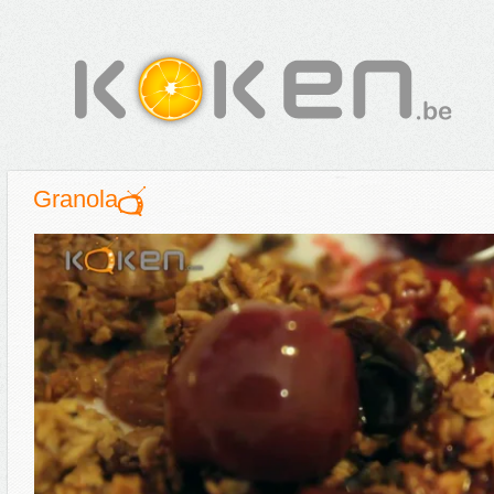
Granola