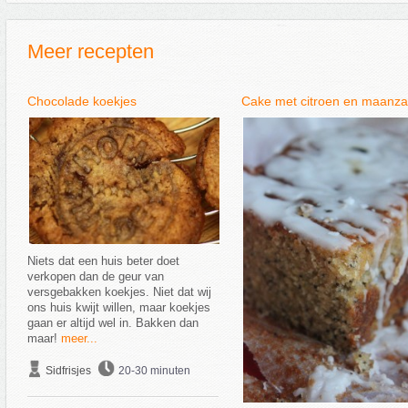
Meer recepten
Chocolade koekjes
Cake met citroen en maanz
Niets dat een huis beter doet
verkopen dan de geur van
versgebakken koekjes. Niet dat wij
ons huis kwijt willen, maar koekjes
gaan er altijd wel in. Bakken dan
maar!
meer...
Sidfrisjes
20-30 minuten