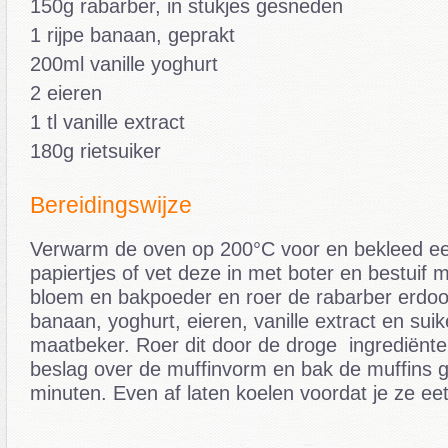
150g rabarber, in stukjes gesneden
1 rijpe banaan, geprakt
200ml vanille yoghurt
2 eieren
1 tl vanille extract
180g rietsuiker
Bereidingswijze
Verwarm de oven op 200°C voor en bekleed e
papiertjes of vet deze in met boter en bestuif
bloem en bakpoeder en roer de rabarber erdoo
banaan, yoghurt, eieren, vanille extract en suik
maatbeker. Roer dit door de droge ingrediënte
beslag over de muffinvorm en bak de muffins 
minuten. Even af laten koelen voordat je ze eet