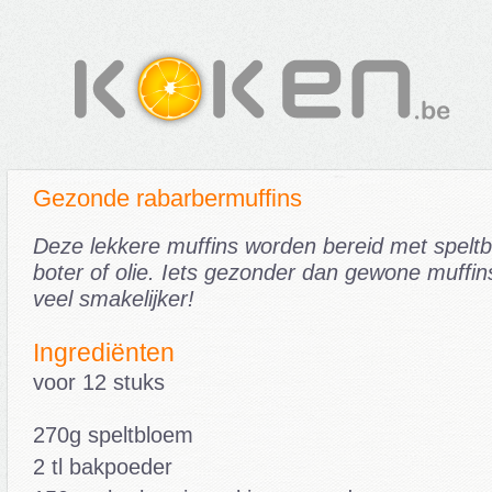
Gezonde rabarbermuffins
Deze lekkere muffins worden bereid met spelt
boter of olie. Iets gezonder dan gewone muffi
veel smakelijker!
Ingrediënten
voor 12 stuks
270g speltbloem
2 tl bakpoeder