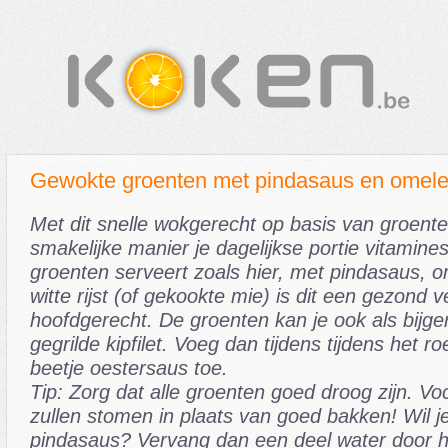
Gewokte groenten met pindasaus en omele
Met dit snelle wokgerecht op basis van groenten
smakelijke manier je dagelijkse portie vitamines
groenten serveert zoals hier, met pindasaus, 
witte rijst (of gekookte mie) is dit een gezond 
hoofdgerecht. De groenten kan je ook als bijg
gegrilde kipfilet. Voeg dan tijdens tijdens het 
beetje oestersaus toe.
Tip: Zorg dat alle groenten goed droog zijn. Vo
zullen stomen in plaats van goed bakken! Wil j
pindasaus? Vervang dan een deel water door h