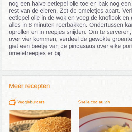
nog een halve eetlepel olie toe en bak nog ee
rest van de eieren. Zet de omeletjes apart. Ver
eetlepel olie in de wok en voeg de knoflook en
alles in 8 minuten roerbakken. Ondertussen ka
oprollen en in reepjes snijden. Om te serveren, 
over vier kommen, verdeel de gewokte groenten
giet een beetje van de pindasaus over elke por
omeletreepjes er bij.
Meer recepten
Veggieburgers
Snelle coq au vin