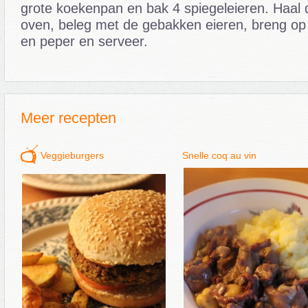
grote koekenpan en bak 4 spiegeleieren. Haal de
oven, beleg met de gebakken eieren, breng o
en peper en serveer.
Meer recepten
Veggieburgers
Snelle coq au vin