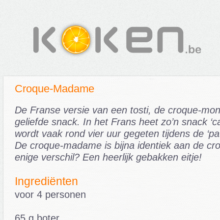
Croque-Madame
De Franse versie van een tosti, de croque-mons
geliefde snack. In het Frans heet zo’n snack ‘c
wordt vaak rond vier uur gegeten tijdens de ‘
De croque-madame is bijna identiek aan de cr
enige verschil? Een heerlijk gebakken eitje!
Ingrediënten
voor 4 personen
65 g boter