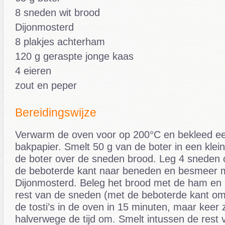
8 sneden wit brood
Dijonmosterd
8 plakjes achterham
120 g geraspte jonge kaas
4 eieren
zout en peper
Bereidingswijze
Verwarm de oven voor op 200°C en bekleed ee
bakpapier. Smelt 50 g van de boter in een klei
de boter over de sneden brood. Leg 4 sneden 
de beboterde kant naar beneden en besmeer m
Dijonmosterd. Beleg het brood met de ham en 
rest van de sneden (met de beboterde kant o
de tosti’s in de oven in 15 minuten, maar keer 
halverwege de tijd om. Smelt intussen de rest 