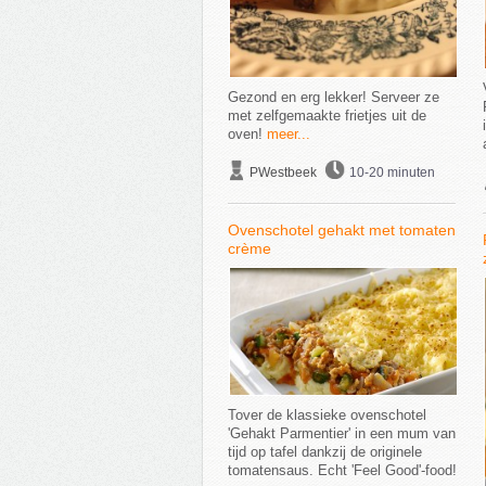
Gezond en erg lekker! Serveer ze
met zelfgemaakte frietjes uit de
oven!
meer...
PWestbeek
10-20 minuten
Ovenschotel gehakt met tomaten
crème
Tover de klassieke ovenschotel
'Gehakt Parmentier' in een mum van
tijd op tafel dankzij de originele
tomatensaus. Echt 'Feel Good'-food!