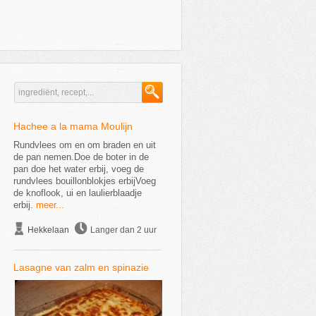
Hachee a la mama Moulijn
Rundvlees om en om braden en uit
de pan nemen.Doe de boter in de
pan doe het water erbij, voeg de
rundvlees bouillonblokjes erbijVoeg
de knoflook, ui en laulierblaadje
erbij.
meer...
Hekkelaan
Langer dan 2 uur
Lasagne van zalm en spinazie