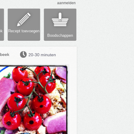
aanmelden
ek
Recept toevoegen
Boodschappen
beek
20-30 minuten