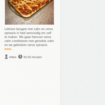
Lekkere lasagne met zalm en verse
spinazie is heel eenvoudig om zelf
te maken. We gaan hiervoor verse
zalm combineren met gerookte zalm
en we gebruiken verse spinazie.
meer...
Arties
30-60 minuten