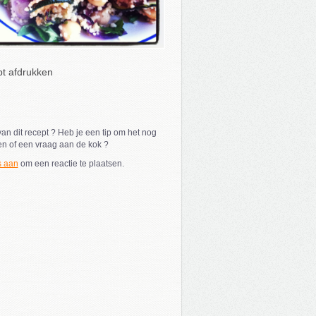
t afdrukken
an dit recept ? Heb je een tip om het nog
en of een vraag aan de kok ?
s aan
om een reactie te plaatsen.