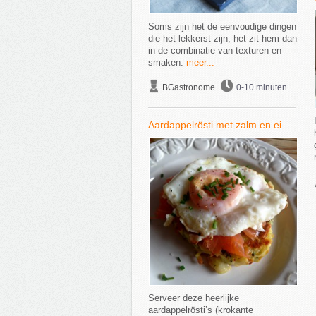
Soms zijn het de eenvoudige dingen
die het lekkerst zijn, het zit hem dan
in de combinatie van texturen en
smaken.
meer...
BGastronome
0-10 minuten
Aardappelrösti met zalm en ei
Serveer deze heerlijke
aardappelrösti’s (krokante