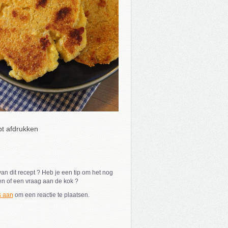
t afdrukken
an dit recept ? Heb je een tip om het nog
en of een vraag aan de kok ?
s aan
om een reactie te plaatsen.