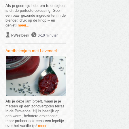
Als je geen tijd hebt om te ontbijten,
is dit de perfecte oplossing. Gooi
een paar gezonde ingrediënten in de
blender, druk op de knop -- en
geniet!
meer...
PWestbeek
0-10 minuten
Aardbeienjam met Lavendel
Als je deze jam proeft, waan je je
meteen op een zonovergoten terras
in de Provence. Hij is heerlijk op
een warm, beboterd croissantje,
maar probeer ook eens een lepeltje
over het vanille-ijs!
meer...