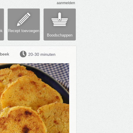
aanmelden
ek
Recept toevoegen
Boodschappen
beek
20-30 minuten