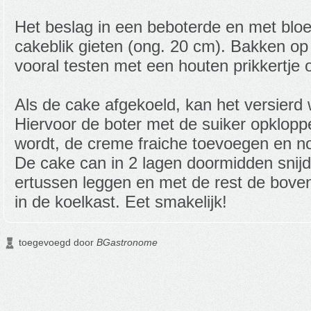
Het beslag in een beboterde en met blo
cakeblik gieten (ong. 20 cm). Bakken o
vooral testen met een houten prikkertje 
Als de cake afgekoeld, kan het versier
Hiervoor de boter met de suiker opkloppen
wordt, de creme fraiche toevoegen en n
De cake can in 2 lagen doormidden snijd
ertussen leggen en met de rest de bove
in de koelkast. Eet smakelijk!
toegevoegd door
BGastronome