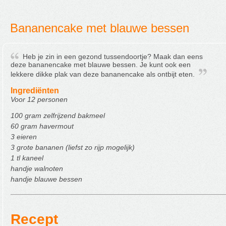
Bananencake met blauwe bessen
Heb je zin in een gezond tussendoortje? Maak dan eens
deze bananencake met blauwe bessen. Je kunt ook een
lekkere dikke plak van deze bananencake als ontbijt eten.
Ingrediënten
Voor 12 personen
100 gram zelfrijzend bakmeel
60 gram havermout
3 eieren
3 grote bananen (liefst zo rijp mogelijk)
1 tl kaneel
handje walnoten
handje blauwe bessen
Recept