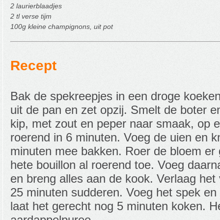
2 laurierblaadjes
2 tl verse tijm
100g kleine champignons, uit pot
Recept
Bak de spekreepjes in een droge koeken
uit de pan en zet opzij. Smelt de boter e
kip, met zout en peper naar smaak, op 
roerend in 6 minuten. Voeg de uien en kn
minuten mee bakken. Roer de bloem er 
hete bouillon al roerend toe. Voeg daarn
en breng alles aan de kook. Verlaag het 
25 minuten sudderen. Voeg het spek en
laat het gerecht nog 5 minuten koken. He
aardappelpuree.