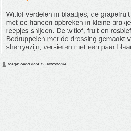
Witlof verdelen in blaadjes, de grapefrui
met de handen opbreken in kleine brokje
reepjes snijden. De witlof, fruit en rosbi
Bedruppelen met de dressing gemaakt v
sherryazijn, versieren met een paar blaa
toegevoegd door
BGastronome